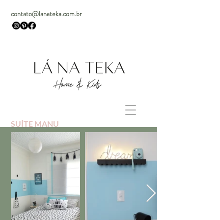
contato@lanateka.com.br
SUÍTE MANU