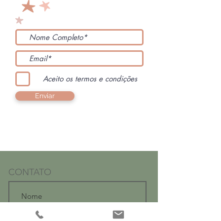
Aceito os termos e condições
Enviar
CONTATO