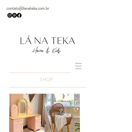
contato@lanateka.com.br
SHOP